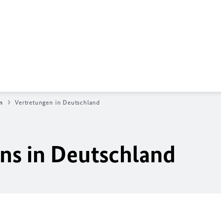
n
Vertretungen in Deutschland
ns in Deutschland