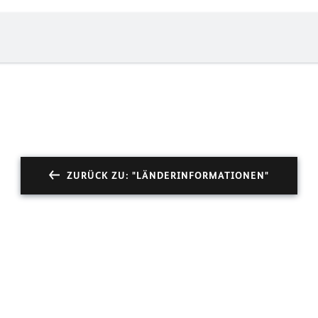
ZURÜCK ZU: "LÄNDERINFORMATIONEN"