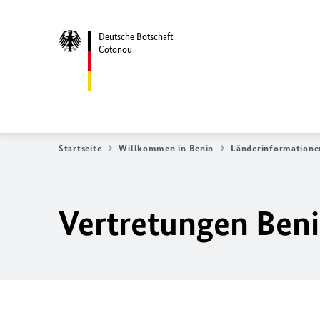
Deutsche Botschaft
Cotonou
Startseite
Willkommen in Benin
Länderinformatione
Vertretungen Beni