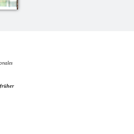
ionales
 früher