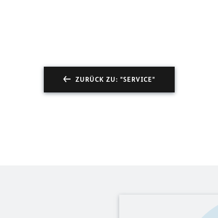
ZURÜCK ZU: "SERVICE"