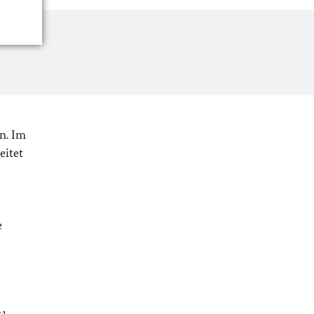
n. Im
eitet
e