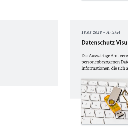
18.05.2026
Artikel
Datenschutz Vis
Das Auswärtige Amt verwe
personenbezogenen Date
Informationen, die sich a