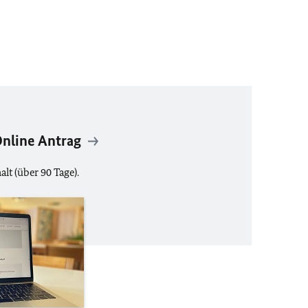
Online Antrag
alt (über 90 Tage).