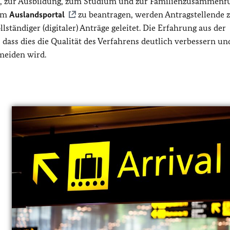
fte, zur Ausbildung, zum Studium und zur Familienzusammen
 im
Auslandsportal
zu beantragen, werden Antragstellende
lständiger (digitaler) Anträge geleitet. Die Erfahrung aus der
 dass dies die Qualität des Verfahrens deutlich verbessern un
meiden wird.