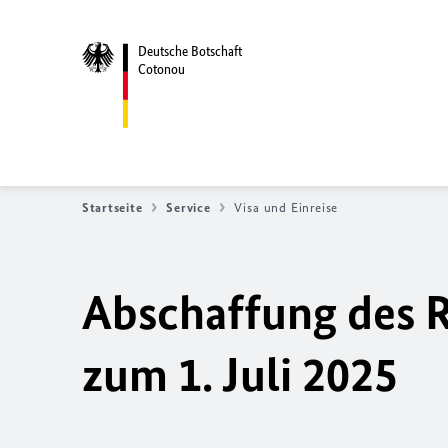
Deutsche Botschaft
Cotonou
Startseite
Service
Visa und Einreise
Abschaffung des 
zum 1. Juli 2025