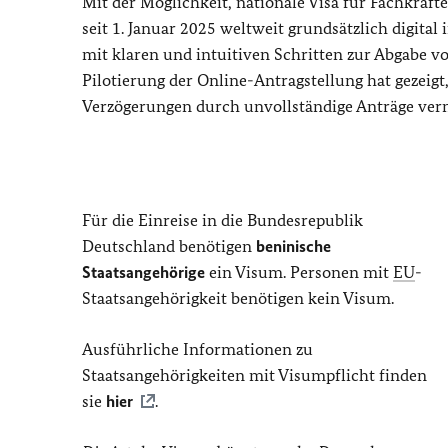
Mit der Möglichkeit, nationale Visa für Fachkrä
seit 1. Januar 2025 weltweit grundsätzlich digital
mit klaren und intuitiven Schritten zur Abgabe vol
Pilotierung der Online-Antragstellung hat gezeigt,
Verzögerungen durch unvollständige Anträge ver
Für die Einreise in die Bundesrepublik
Deutschland benötigen
beninische
Staatsangehörige
ein Visum. Personen mit
EU
-
Staatsangehörigkeit benötigen kein Visum.
Ausführliche Informationen zu
Staatsangehörigkeiten mit Visumpflicht finden
sie
hier
.