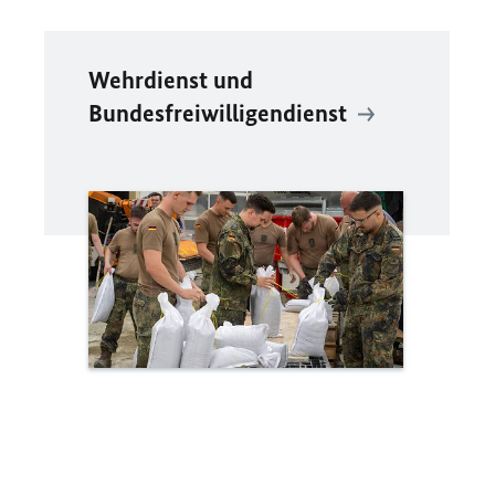
Wehrdienst und
Bundesfreiwilligendienst