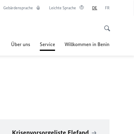
Gebärdensprache
Leichte Sprache
DE
FR
Über uns
Service
Willkommen in Benin
Krisenvorsorgeliste Elefand