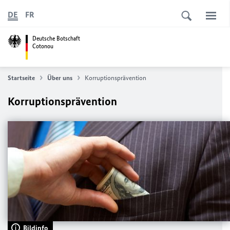
DE
FR
Deutsche Botschaft
Cotonou
Startseite
Über uns
Korruptionsprävention
Korruptionsprävention
Bildinfo