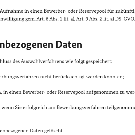
 Aufnahme in einen Bewerber- oder Reservepool für zukünfti
lligung gem. Art. 6 Abs. 1 lit. a), Art. 9 Abs. 2 lit. a) DS-GVO.
enbezogenen Daten
uss des Auswahlverfahrens wie folgt gespeichert:
werbungsverfahren nicht berücksichtigt werden konnten;
aben, in einen Bewerber- oder Reservepool aufgenommen zu wer
es, wenn Sie erfolgreich am Bewerbungsverfahren teilgenomm
nenbezogenen Daten gelöscht.