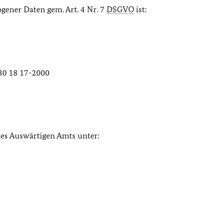
gener Daten gem. Art. 4 Nr. 7
DSGVO
ist:
)30 18 17-2000
des Auswärtigen Amts unter: