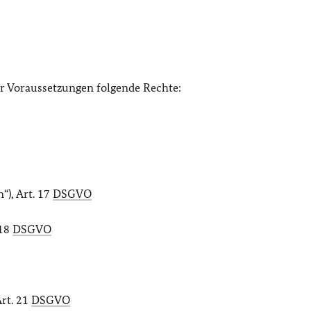
der Voraussetzungen folgende Rechte:
“), Art. 17
DSGVO
 18
DSGVO
Art. 21
DSGVO