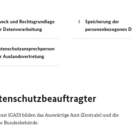
eck und Rechtsgrundlage
Speicherung der
r Datenverarbeitung
personenbezogenen D
tenschutzansprechperson
r Auslandsvertretung
tenschutzbeauftragter
st (GAD) bilden das Auswärtige Amt (Zentrale) und die
he Bundesbehörde.