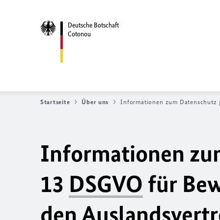
Deutsche Botschaft
Cotonou
Startseite
Über uns
Informationen zum Datenschutz 
Informationen zum
13
DSGVO
für Bew
den Auslandsvert