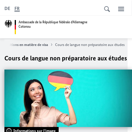
DE
FR
Ambassade de la République fédérale d'Allemagne
Cotonou
Dispositions en matière de visa
Cours de langue non préparatoire aux études
Cours de langue non préparatoire aux études
Informations sur l'image