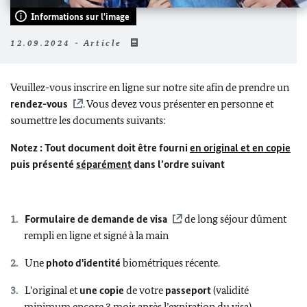
Informations sur l'image
12.09.2024 - Article
Veuillez-vous inscrire en ligne sur notre site afin de prendre un
rendez-vous
. Vous devez vous présenter en personne et
soumettre les documents suivants:
Notez : Tout document doit être fourni
en original et en copie
puis présenté
séparément
dans l’ordre suivant
Formulaire de demande de visa
de long séjour dûment
rempli en ligne et signé à la main
Une
photo d'identité
biométriques récente.
L'original et
une copie
de votre
passeport
(validité
minimum encore 3 mois après l’expiration du visa).