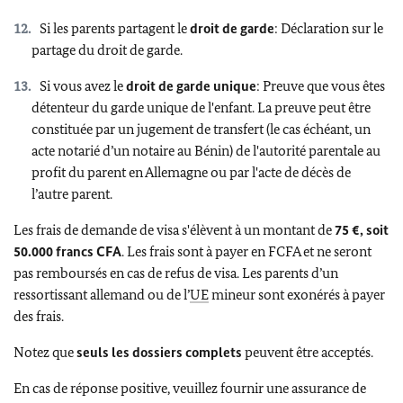
Si les parents partagent le
droit de garde
: Déclaration sur le
partage du droit de garde.
Si vous avez le
droit de garde unique
: Preuve que vous êtes
détenteur du garde unique de l'enfant. La preuve peut être
constituée par un jugement de transfert (le cas échéant, un
acte notarié d’un notaire au Bénin) de l'autorité parentale au
profit du parent en Allemagne ou par l'acte de décès de
l’autre parent.
Les frais de demande de visa s'élèvent à un montant de
75 €, soit
50.000 francs CFA
. Les frais sont à payer en FCFA et ne seront
pas remboursés en cas de refus de visa. Les parents d’un
ressortissant allemand ou de l’
UE
mineur sont exonérés à payer
des frais.
Notez que
seuls les dossiers complets
peuvent être acceptés.
En cas de réponse positive, veuillez fournir une assurance de