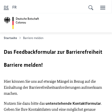
DE
FR
Deutsche Botschaft
Cotonou
Startseite
Barriere melden
Das Feedbackformular zur Barrierefreiheit
Barriere melden!
Hier können Sie uns auf etwaige Mängel in Bezug auf die
Einhaltung der Barrierefreiheitsanforderungen aufmerksam
machen.
Nutzen Sie dazu bitte das
untenstehende Kontaktformular
.
Geben Sie Ihre Kontaktdaten und eine möglichst genaue