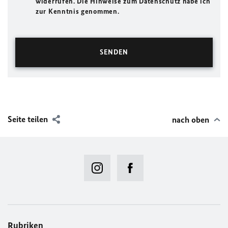
widerrufen. Die Hinweise zum Datenschutz habe ich
zur Kenntnis genommen.
Seite teilen
nach oben
Rubriken